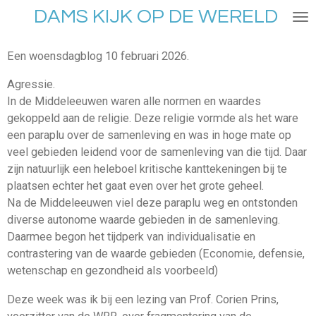
DAMS KIJK OP DE WERELD
Ga
direct
naar
Een woensdagblog 10 februari 2026.
de
hoofdinhoud
Agressie.
In de Middeleeuwen waren alle normen en waardes
gekoppeld aan de religie. Deze religie vormde als het ware
een paraplu over de samenleving en was in hoge mate op
veel gebieden leidend voor de samenleving van die tijd. Daar
zijn natuurlijk een heleboel kritische kanttekeningen bij te
plaatsen echter het gaat even over het grote geheel.
Na de Middeleeuwen viel deze paraplu weg en ontstonden
diverse autonome waarde gebieden in de samenleving.
Daarmee begon het tijdperk van individualisatie en
contrastering van de waarde gebieden (Economie, defensie,
wetenschap en gezondheid als voorbeeld)
Deze week was ik bij een lezing van Prof. Corien Prins,