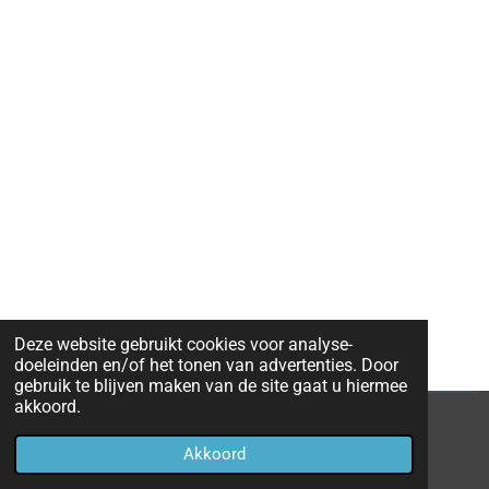
Deze website gebruikt cookies voor analyse-
doeleinden en/of het tonen van advertenties. Door
gebruik te blijven maken van de site gaat u hiermee
akkoord.
© 2020 - 2024 dams-kijk-op-de-wereld
Akkoord
Powered by
JouwWeb